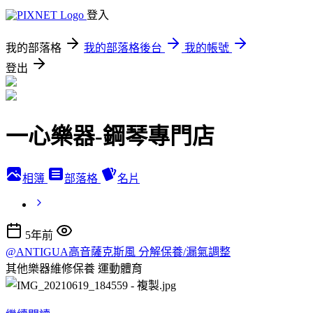
登入
我的部落格
我的部落格後台
我的帳號
登出
一心樂器-鋼琴專門店
相簿
部落格
名片
5年前
@ANTIGUA高音薩克斯風 分解保養/漏氣調整
其他樂器維修保養
運動體育