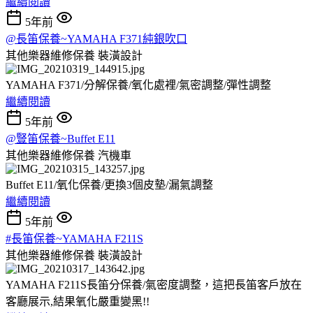
繼續閱讀
5年前
@長笛保養~YAMAHA F371純銀吹口
其他樂器維修保養
裝潢設計
YAMAHA F371/分解保養/氧化處裡/氣密調整/彈性調整
繼續閱讀
5年前
@豎笛保養~Buffet E11
其他樂器維修保養
汽機車
Buffet E11/氧化保養/更換3個皮墊/漏氣調整
繼續閱讀
5年前
#長笛保養~YAMAHA F211S
其他樂器維修保養
裝潢設計
YAMAHA F211S長笛分保養/氣密度調整，這把長笛客戶放在
客廳展示,結果氧化嚴重變黑!!