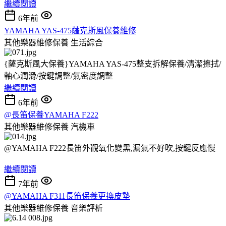
繼續閱讀
6年前
YAMAHA YAS-475薩克斯風保養維修
其他樂器維修保養
生活綜合
{薩克斯風大保養}YAMAHA YAS-475整支拆解保養/清潔擦拭/
軸心潤滑/按鍵調整/氣密度調整
繼續閱讀
6年前
@長笛保養YAMAHA F222
其他樂器維修保養
汽機車
@YAMAHA F222長笛外觀氧化變黑,漏氣不好吹,按鍵反應慢
繼續閱讀
7年前
@YAMAHA F311長笛保養更換皮墊
其他樂器維修保養
音樂評析